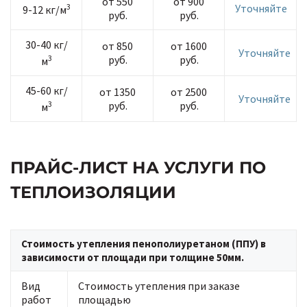
от 550
от 900
3
Уточняйте
9-12 кг/м
руб.
руб.
30-40 кг/
от 850
от 1600
Уточняйте
3
руб.
руб.
м
45-60 кг/
от 1350
от 2500
Уточняйте
3
руб.
руб.
м
ПРАЙС-ЛИСТ НА УСЛУГИ ПО
ТЕПЛОИЗОЛЯЦИИ
Стоимость утепления пенополиуретаном (ППУ) в
зависимости от площади при толщине 50мм.
Вид
Стоимость утепления при заказе
работ
площадью