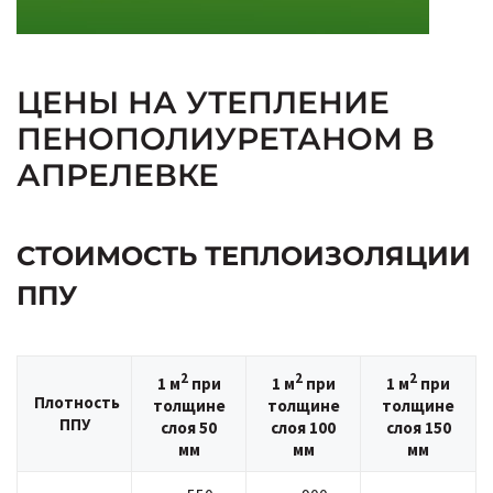
ЦЕНЫ НА УТЕПЛЕНИЕ
ПЕНОПОЛИУРЕТАНОМ В
АПРЕЛЕВКЕ
СТОИМОСТЬ ТЕПЛОИЗОЛЯЦИИ
ППУ
2
2
2
1 м
при
1 м
при
1 м
при
Плотность
толщине
толщине
толщине
ППУ
слоя 50
слоя 100
слоя 150
мм
мм
мм