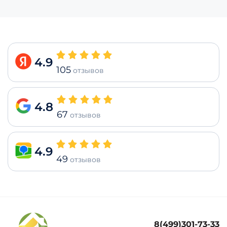
4.9
105
отзывов
4.8
67
отзывов
4.9
49
отзывов
8(499)301-73-33